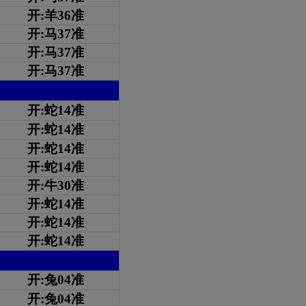
开:羊36准
开:马37准
开:马37准
开:马37准
开:蛇14准
开:蛇14准
开:蛇14准
开:蛇14准
开:牛30准
开:蛇14准
开:蛇14准
开:蛇14准
开:兔04准
开:兔04准