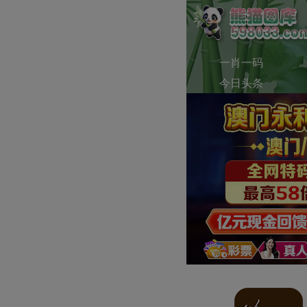
一肖一码
今日头条