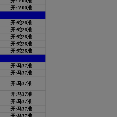
开:？00准
开:？00准
开:蛇26准
开:蛇26准
开:蛇26准
开:蛇26准
开:蛇26准
开:马37准
开:马37准
开:马37准
开:马37准
开:马37准
开:马37准
开:马37准