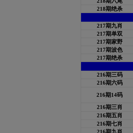
218期
六尾
218期绝杀
217期九肖
217期单双
217期家野
217期波色
217期绝杀
216期三码
216期六码
216期14码
216期三肖
216期五肖
216期七肖
216期九肖