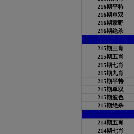
216期平特
216期单双
216期家野
216期绝杀
215期三肖
215期五肖
215期七肖
215期九肖
215期平特
215期单双
215期波色
215期绝杀
214期五肖
214期七肖