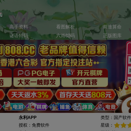
高手资料
看图解析
前途算命
谜语特码
六肖⑿码
正版图库
永利APP
类型：国产软
授权：免费软件
星级：